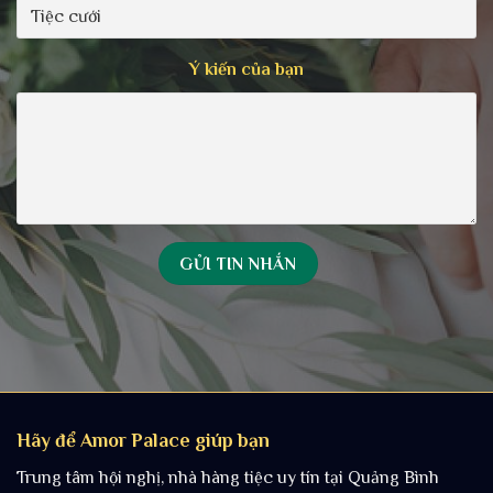
Ý kiến của bạn
Hãy để Amor Palace giúp bạn
Trung tâm hội nghị, nhà hàng tiệc uy tín tại Quảng Bình