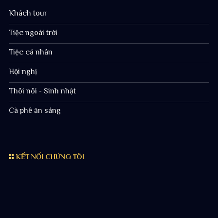
Khách tour
Tiệc ngoài trời
Tiệc cá nhân
Hội nghị
Thôi nôi - Sinh nhật
Cà phê ăn sáng
KẾT NỐI CHÚNG TÔI