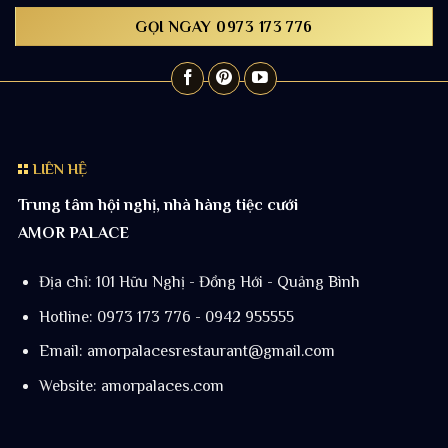
GỌI NGAY 0973 173 776
LIÊN HỆ
Trung tâm hội nghị, nhà hàng tiệc cưới
AMOR PALACE
Địa chỉ: 101 Hữu Nghị - Đồng Hới - Quảng Bình
Hotline: 0973 173 776 - 0942 955555
Email:
amorpalacesrestaurant@gmail.com
Website: amorpalaces.com