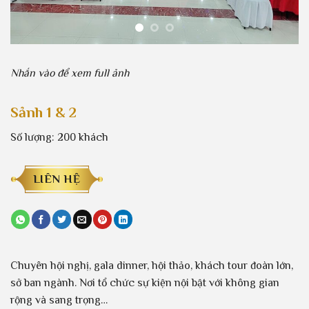
Nhắn vào để xem full ảnh
Sảnh 1 & 2
Số lượng: 200 khách
LIÊN HỆ
Chuyên hội nghị, gala dinner, hội thảo, khách tour đoàn lớn,
sở ban ngành. Nơi tổ chức sự kiện nội bật với không gian
rộng và sang trọng…