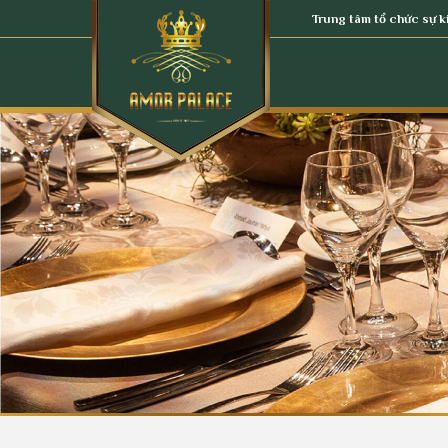
Chuyển
Trung tâm tổ chức sự 
đến
nội
dung