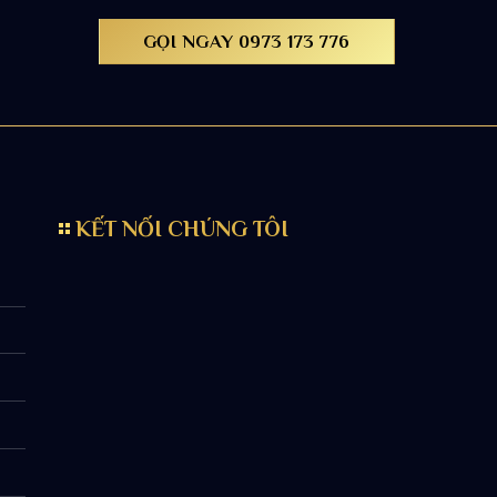
GỌI NGAY 0973 173 776
KẾT NỐI CHÚNG TÔI