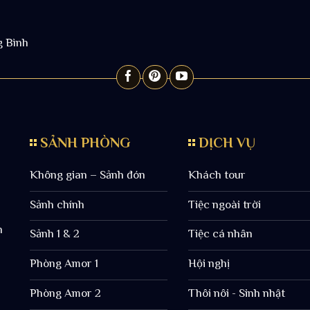
g Bình
SẢNH PHÒNG
DỊCH VỤ
Không gian – Sảnh đón
Khách tour
Sảnh chính
Tiệc ngoài trời
h
Sảnh 1 & 2
Tiệc cá nhân
Phòng Amor 1
Hội nghị
Phòng Amor 2
Thôi nôi - Sinh nhật