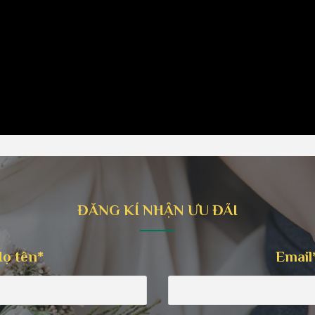
ĐĂNG KÍ NHẬN ƯU ĐÃI
ọ tên*
Email