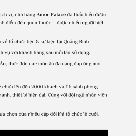
 Dịch vụ nhà hàng
Amor Palace
đã thấu hiểu được
nh điểm đến quen thuộc – được nhiều người biết
 về tổ chức tiệc & sự kiện tại Quảng Bình
h vụ với khách hàng sau mỗi lần sử dụng.
 Âu, thực đơn các món ăn đa dạng đáp ứng mọi
ức chứa lên đến 2000 khách và 06 sảnh phòng
nh, thiết bị hiện đại. Cùng với đội ngũ nhân viên
a chọn của nhiều cặp đôi khi tổ chức lễ cưới.