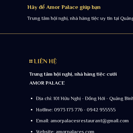
Hãy để Amor Palace giúp bạn
Trung tâm hội nghị, nhà hàng tiệc uy tín tại Quản
LIÊN HỆ
Trung tâm hội nghị, nhà hàng tiệc cưới
AMOR PALACE
Địa chỉ: 101 Hữu Nghị - Đồng Hới - Quảng Bìn
Hotline: 0973 173 776 - 0942 955555
Email:
amorpalacesrestaurant@gmail.com
Website: amorpalaces.com