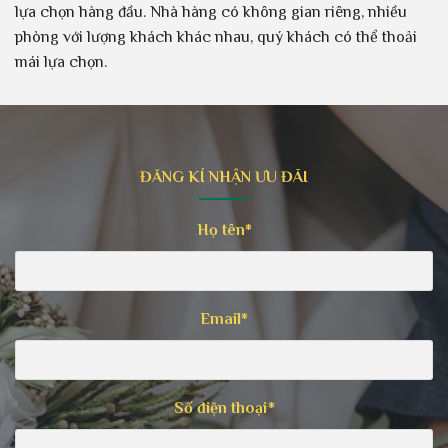
lựa chọn hàng đầu. Nhà hàng có không gian riêng, nhiều
phòng với lượng khách khác nhau, quý khách có thể thoải
mái lựa chọn.
ĐĂNG KÍ NHẬN ƯU ĐÃI
Họ tên*
Email*
Số điện thoại*