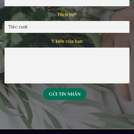
Dịch vụ*
Ý kiến của bạn