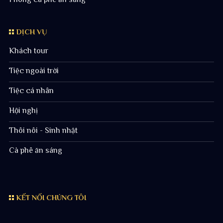
DỊCH VỤ
Khách tour
Tiệc ngoài trời
Tiệc cá nhân
Hội nghị
Thôi nôi - Sinh nhật
Cà phê ăn sáng
KẾT NỐI CHÚNG TÔI