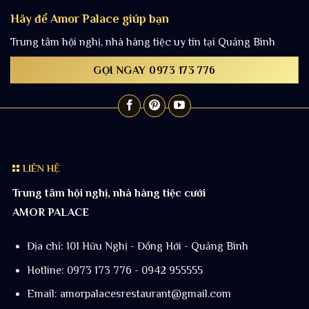
Hãy để Amor Palace giúp bạn
Trung tâm hội nghị, nhà hàng tiệc uy tín tại Quảng Bình
GỌI NGAY 0973 173 776
LIÊN HỆ
Trung tâm hội nghị, nhà hàng tiệc cưới
AMOR PALACE
Địa chỉ: 101 Hữu Nghị - Đồng Hới - Quảng Bình
Hotline: 0973 173 776 - 0942 955555
Email:
amorpalacesrestaurant@gmail.com