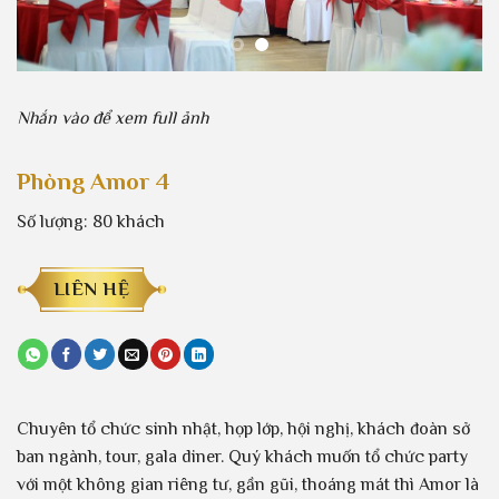
Nhắn vào để xem full ảnh
Phòng Amor 4
Số lượng: 80 khách
LIÊN HỆ
Chuyên tổ chức sinh nhật, họp lớp, hội nghị, khách đoàn sở
ban ngành, tour, gala diner. Quý khách muốn tổ chức party
với một không gian riêng tư, gần gũi, thoáng mát thì Amor là