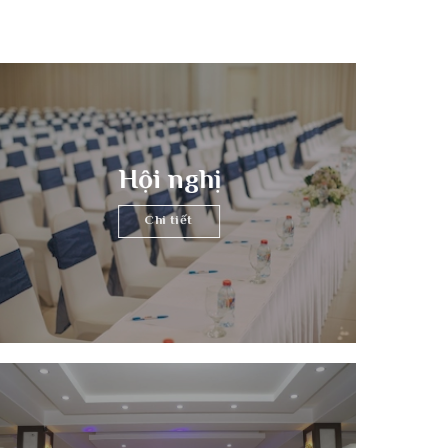
p
 được chuẩn bị và thực