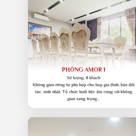
KHÔNG GIAN – SẢNH ĐÓN
Nơi tiếp đón khách quan, đối tác quan trọng một cách
trang trọng nhất. Thiết kế không gian theo chủ đề phù
hợp của khách hàng