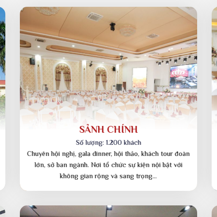
hòng tiệc của Amor Pala
sang trọng đầy đủ tiện nghi, không gian riêng nhiều phòng với số 