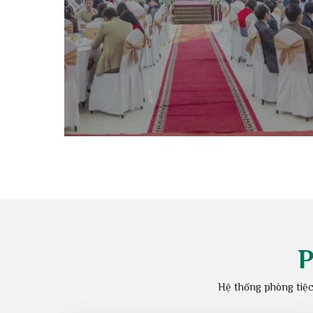
Tour
Chi tiết