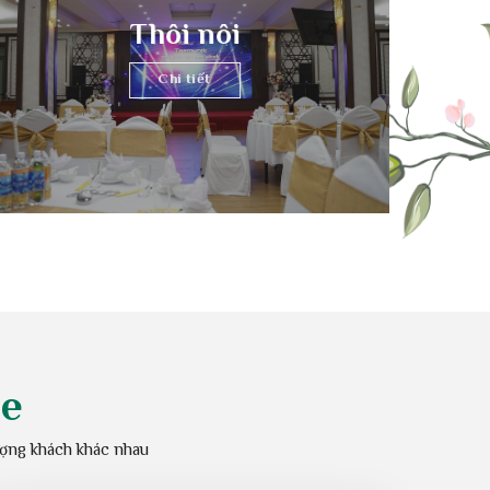
Hội nghị
Chi tiết
Thôi nôi
Chi tiết