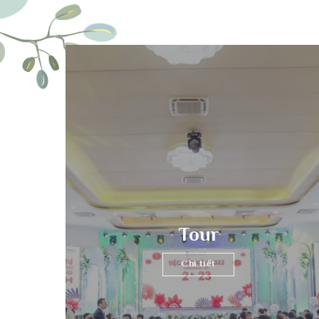
Chúng tôi tin rằng mọ