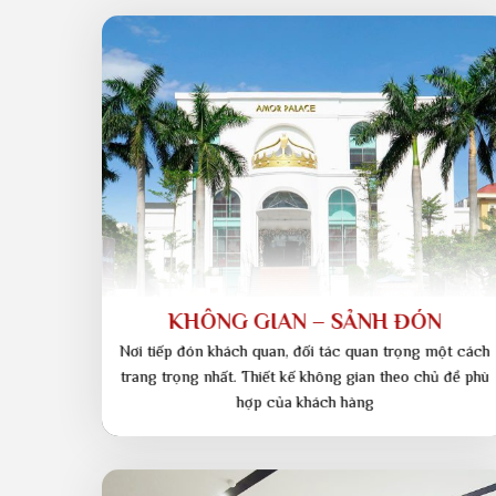
P
Hệ thống phòng tiệc 