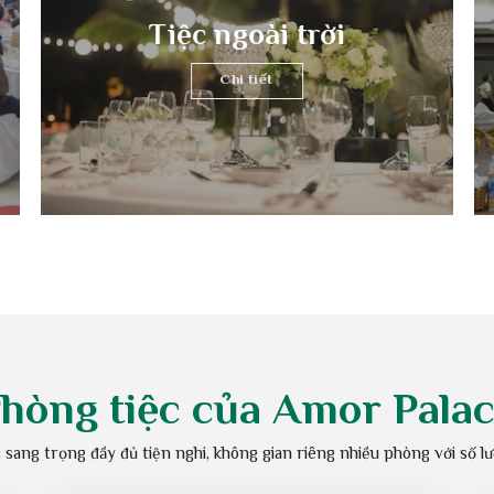
Tiệc cá nhân
Chi tiết
Tiệc ngoài trời
Chi tiết